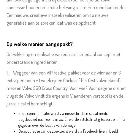
concessie houder om extra beleving te creëren rond hun merk.
Een nieuwe, creatieve insteek realiseren om zo nieuwe
generaties aan te spreken, dat was de opdracht.
Op welke manier aangepakt?
Ontwikkeling en realisatie van een crossmediaal concept met
onderstaande ingrediënten:
1. Weggeef van een VIP festival pakket voor de winnaar en 3
extra personen + 1 week rijden (inclusief het festivalweekend)
meteen Volvo S60 Cross Country. Voor wie? Voor degene die het
vlugst de Volvo vindt die ergens in Vlaanderen verstopt is en de
juiste sleutel bemachtigt.
In de communicatie werd via nieuwsbrief en social media
opgebouwd naar een climax. Er werden stelselmatig teasers en hints
gegeven over de locatie van de wagen
De apotheose van de zoektocht werd via Facebook live in beeld