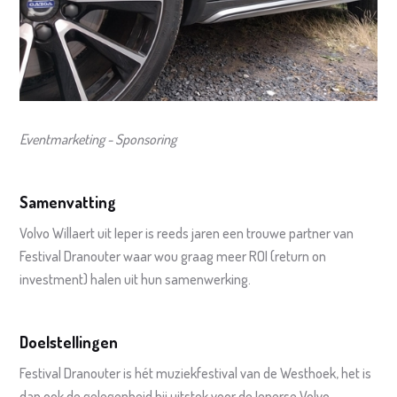
Eventmarketing - Sponsoring
Samenvatting
Volvo Willaert uit Ieper is reeds jaren een trouwe partner van
Festival Dranouter waar wou graag meer ROI (return on
investment) halen uit hun samenwerking.
Doelstellingen
Festival Dranouter is hét muziekfestival van de Westhoek, het is
dan ook de gelegenheid bij uitstek voor de Ieperse Volvo