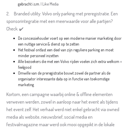
gebracht i.s.m.
I Like Media
2. Branded utility: Volvo only parking met preregistratie. Een
sponsorintegratie met een meerwaarde voor alle partijen?
Check. ✔️
De concessiehouder voert op een moderne manier marketing door
een nuttige service & dienst op te zetten
Het festival ontlast een deel van zijn reguliere parking en moet
minder personeel inzetten
Alle bezoekers die met een Volvo rijden voelen zich extra welkom =
feelgood
Omwille van de preregistratie bouwt zowel de partner als de
organisator interessante data op in functie van toekomstige
marketing
Kortom, een campagne waarbij online & offline elementen
verweven werden, zowel in aanloop naar het event als tijdens
het event zelf. Het verhaal werd niet enkel gebracht via owned
media als website, nieuwsbrief, social media en
festivalmagazine maar werd ook mooi opgepikt in de lokale