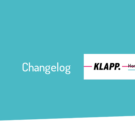
Changelog
Ho