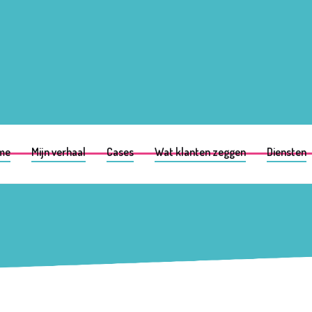
me
Mijn verhaal
Cases
Wat klanten zeggen
Diensten